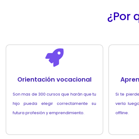
¿Por 
Orientación vocacional
Apren
Son mas de 300 cursos que harán que tu
Si te pierd
hijo pueda elegir correctamente su
verla lueg
futura profesión y emprendimiento.
offline.