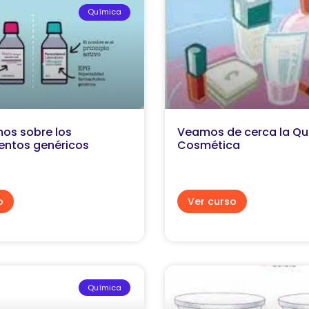
Química
os sobre los
Veamos de cerca la Qu
ntos genéricos
Cosmética
o
Ver curso
Química