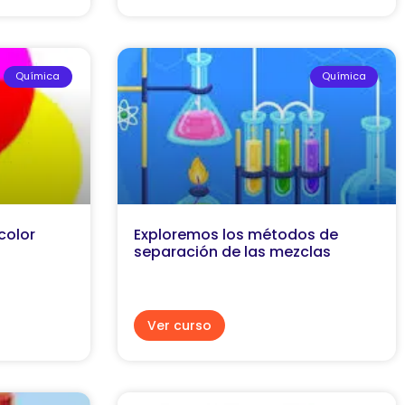
Química
Química
color
Exploremos los métodos de
separación de las mezclas
Ver curso