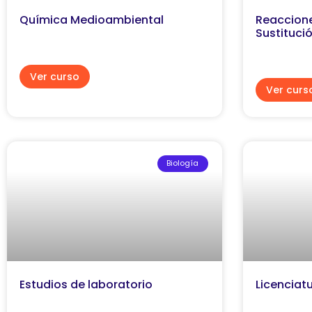
Química Medioambiental
Reaccione
Sustituci
Ver curso
Ver curs
Biología
Estudios de laboratorio
Licenciat