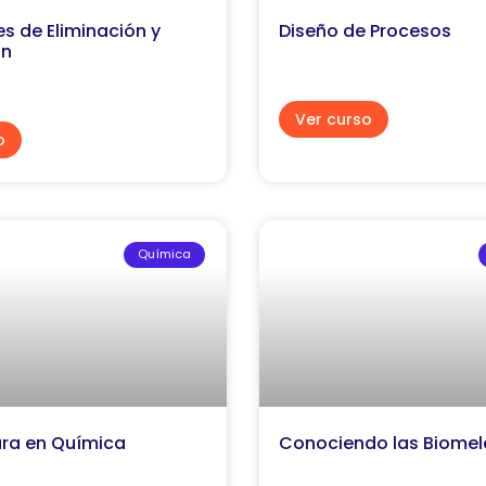
s de Eliminación y
Diseño de Procesos
ón
Ver curso
o
Química
ura en Química
Conociendo las Biomel