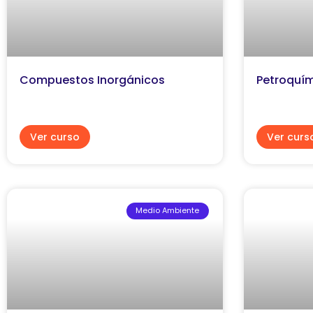
Compuestos Inorgánicos
Petroquí
Ver curso
Ver curs
Medio Ambiente