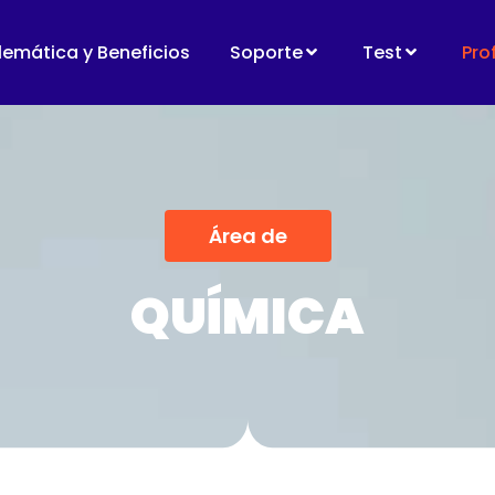
lemática y Beneficios
Soporte
Test
Pro
Área de
QUÍMICA