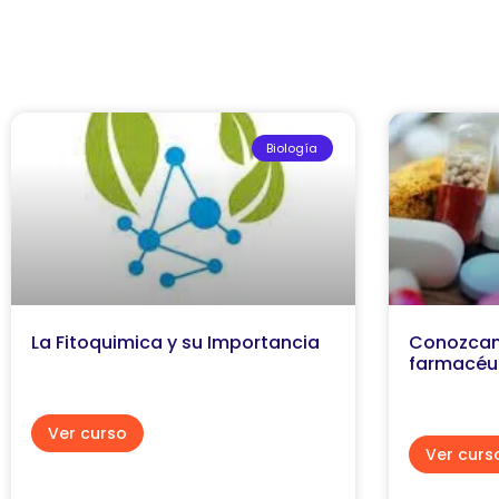
Biología
La Fitoquimica y su Importancia
Conozcam
farmacéu
Ver curso
Ver curs