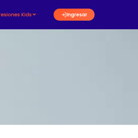
fesiones Kids
Ingresar