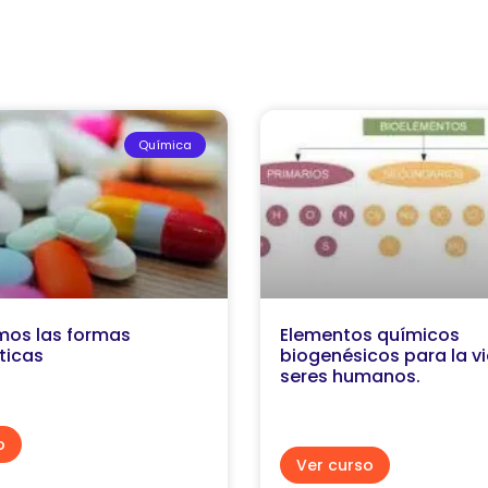
Química
os las formas
Elementos químicos
ticas
biogenésicos para la vi
seres humanos.
o
Ver curso