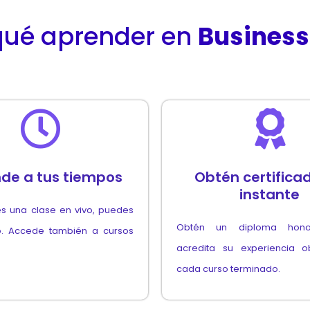
qué aprender en
Business
de a tus tiempos
Obtén certificad
instante
es una clase en vivo, puedes
Obtén un diploma honor
o. Accede también a cursos
acredita su experiencia o
cada curso terminado.