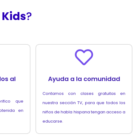
 Kids
?
os al
Ayuda a la comunidad
Contamos con clases gratuitas en
ifico que
nuestra sección TV, para que todos los
btenida en
niños de habla hispana tengan acceso a
educarse.