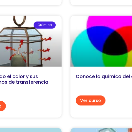
Química
o el calor y sus
Conoce la química del 
os de transferencia
Ver curso
o