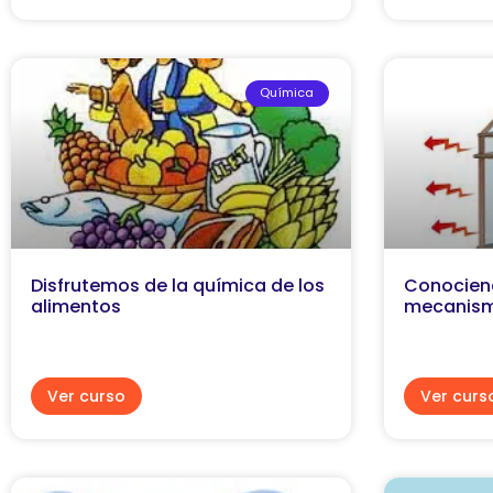
Química
Disfrutemos de la química de los
Conociend
alimentos
mecanism
Ver curso
Ver curs