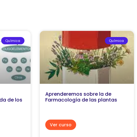
Química
Química
Aprenderemos sobre la de
da de los
Farmacología de las plantas
Ver curso