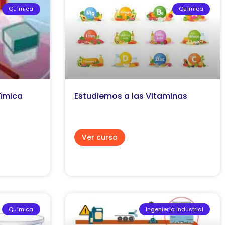
Química
Química
ímica
Estudiemos a las Vitaminas
Ver curso
Química
Ingeniería Industrial