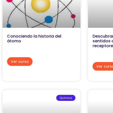
Conociendo la historia del
Descubra
átomo
sentidos
receptore
Ver curso
Ver curs
Química