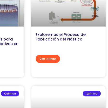
Exploremos el Proceso de
as para
Fabricación del Plástico
ctivos en
Ver curso
Química
Química