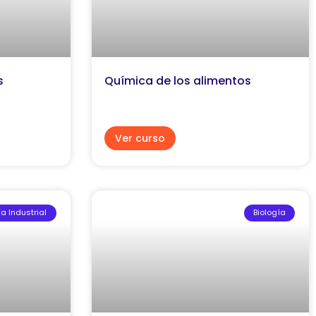
s
Química de los alimentos
Ver curso
ía Industrial
Biología