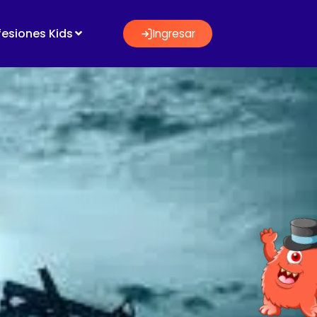
fesiones Kids
Ingresar