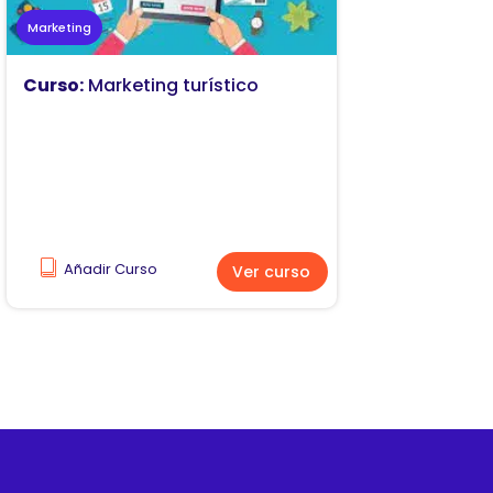
Marketing
Curso:
Marketing turístico
Añadir Curso
Ver curso