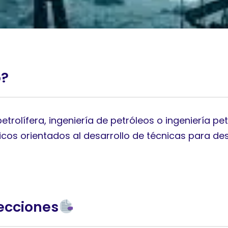
o?
petrolífera, ingeniería de petróleos o ingeniería pe
cos orientados al desarrollo de técnicas para des
ecciones