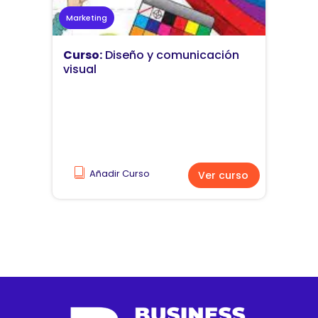
Marketing
Curso:
Diseño y comunicación
visual
Añadir Curso
Ver curso