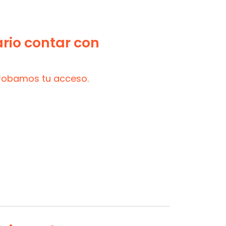
ario contar con
probamos tu acceso.