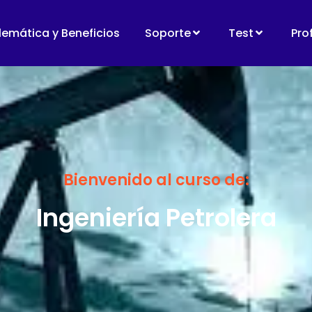
lemática y Beneficios
Soporte
Test
Pro
Bienvenido al curso de:
Ingeniería Petrolera