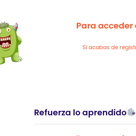
Para acceder a
Si acabas de regis
Refuerza lo aprendido