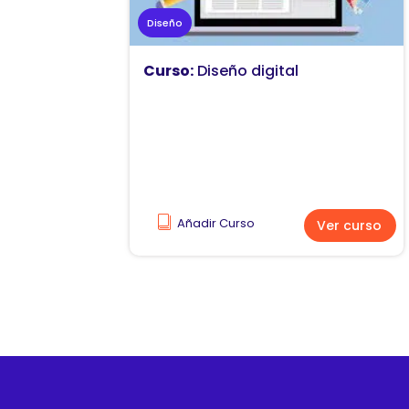
Diseño
Curso:
Diseño digital
Añadir Curso
Ver curso