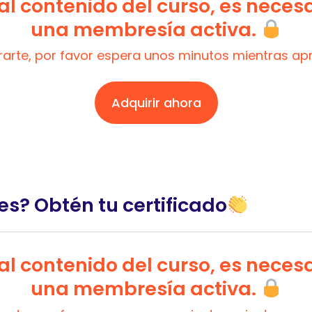
l contenido del curso, es neces
una membresía activa.
trarte, por favor espera unos minutos mientras a
Adquirir ahora
es? Obtén tu certificado
l contenido del curso, es neces
una membresía activa.