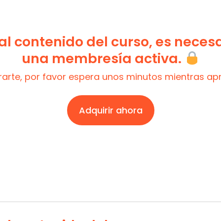
l contenido del curso, es neces
una membresía activa.
trarte, por favor espera unos minutos mientras a
Adquirir ahora