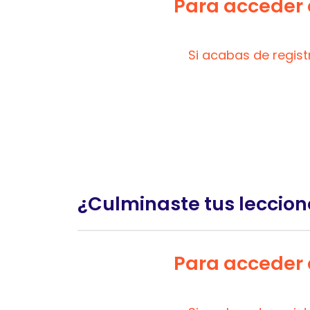
Para acceder a
Si acabas de regis
¿Culminaste tus leccion
Para acceder a