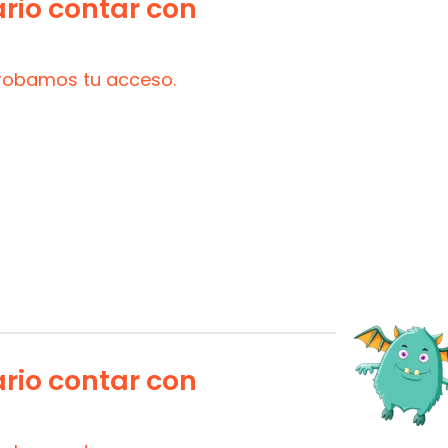
ario contar con
probamos tu acceso.
ario contar con