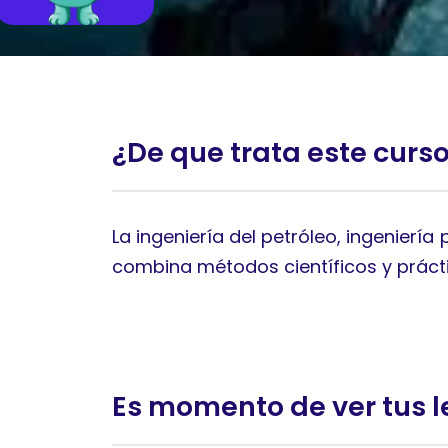
¿De que trata este curs
La ingeniería del petróleo, ingeniería 
combina métodos científicos y prácti
Es momento de ver tus l