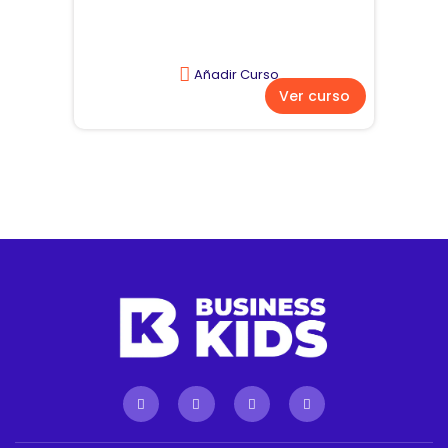
Añadir Curso
Ver curso