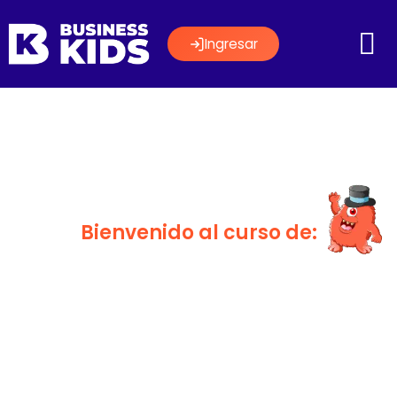
Ingresar
Bienvenido al curso de:
Aprendamos a usar las
Propiedades
Coligativas para