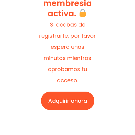
membresía
activa.
Si acabas de
registrarte, por favor
espera unos
minutos mientras
aprobamos tu
acceso.
Adquirir ahora