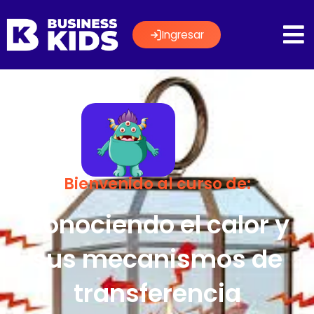
Ingresar
Bienvenido al curso de:
Conociendo el calor y
sus mecanismos de
transferencia