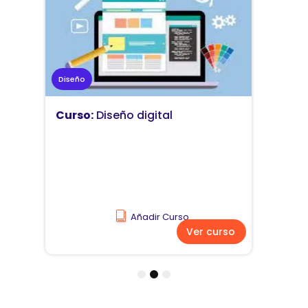
Marketing
Curso:
Diseño y comunicación
visual
Añadir Curso
Ver curso
1
2
3