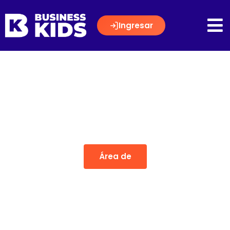
Ingresar
Área de
CIENCIAS POLITICAS