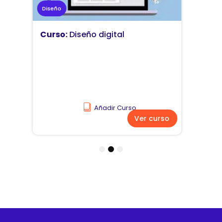
Marketing
Curso:
Diseño y comunicación
visual
Añadir Curso
Ver curso
1
2
3