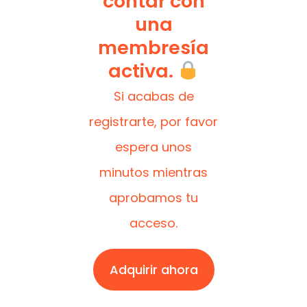
contar con
una
membresía
activa.
Si acabas de
registrarte, por favor
espera unos
minutos mientras
aprobamos tu
acceso.
Adquirir ahora