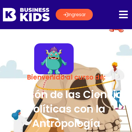
Ingresar
Bienvenido al curso de:
Relación de las Ciencias
Políticas con la
Antropología