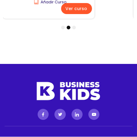
Añadir Curso
Ver curso
1
2
3