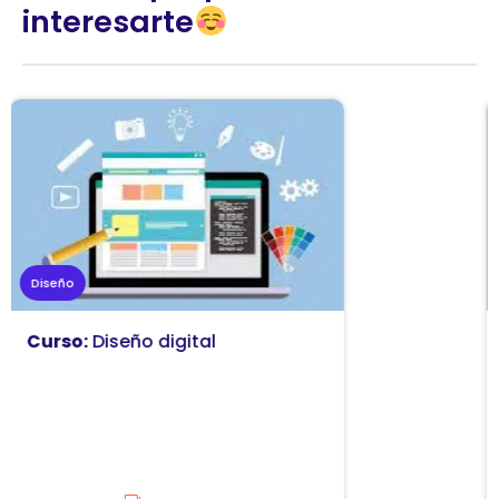
interesarte
Marketing
Curso:
Diseño y comunicación
visual