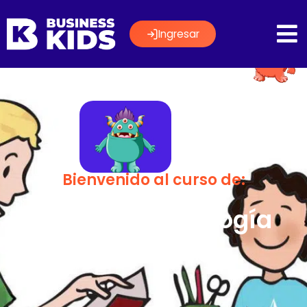
Ingresar
Bienvenido al curso de:
Tutoría y Psicología
Educativa