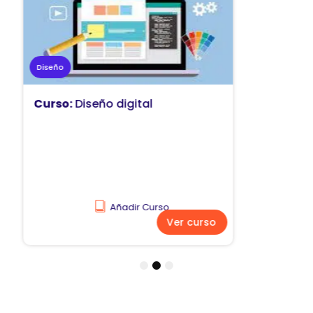
Marketing
Curso:
Diseño y comunicación
visual
Añadir Curso
Ver curso
1
2
3