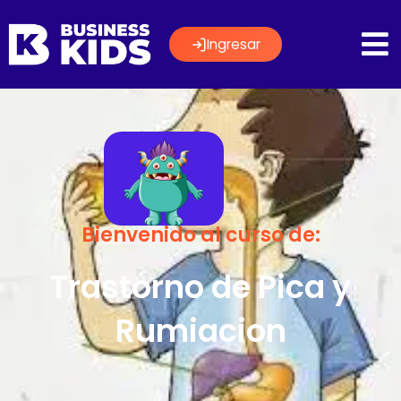
Ingresar
Bienvenido al curso de:
Trastorno de Pica y
Rumiacion