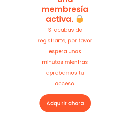
membresía
activa.
Si acabas de
registrarte, por favor
espera unos
minutos mientras
aprobamos tu
acceso.
Adquirir ahora