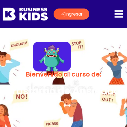
Ingresar
Bienvenido al curso de:
Trastorno de Ansiedad