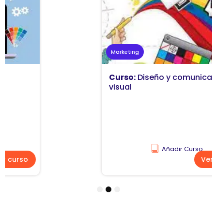
Marketing
Curso:
Diseño y comunicación
visual
Añadir Curso
Ver curso
1
2
3