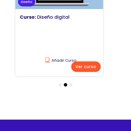
Marketing
Curso:
Diseño y comunicación
visual
Añadir Curso
Ver curso
1
2
3