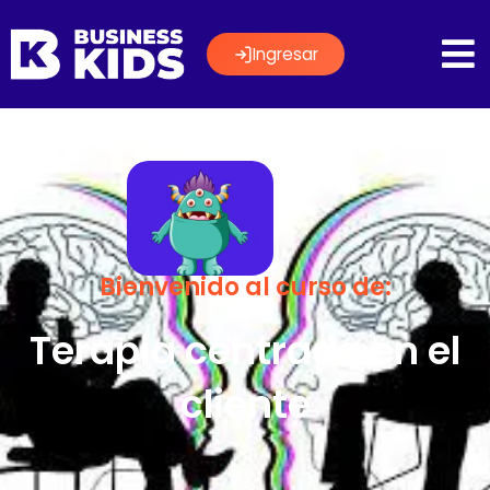
Ingresar
Bienvenido al curso de:
Terapia centrada en el
cliente