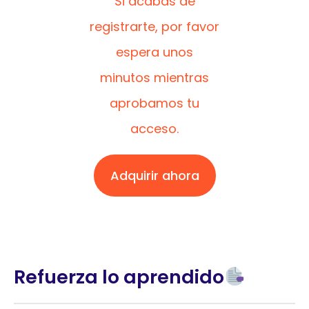
Si acabas de
registrarte, por favor
espera unos
minutos mientras
aprobamos tu
acceso.
Adquirir ahora
Refuerza lo aprendido