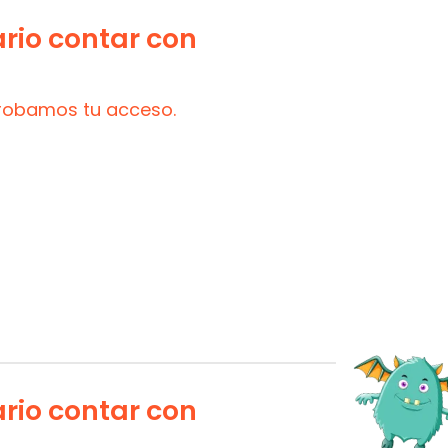
ario contar con
probamos tu acceso.
ario contar con