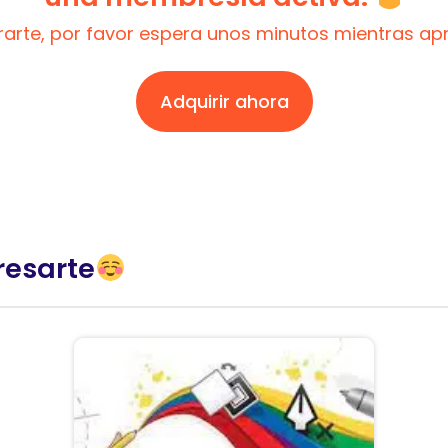
trarte, por favor espera unos minutos mientras a
Adquirir ahora
resarte