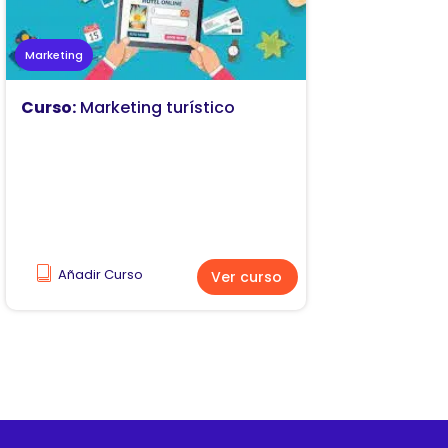
Marketing
Curso:
Marketing turístico
Añadir Curso
Ver curso