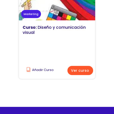
Marketing
Curso:
Diseño y comunicación
visual
Añadir Curso
Ver curso