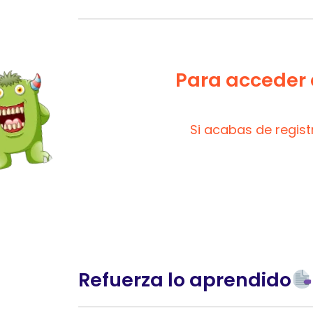
Para acceder a
Si acabas de regis
Refuerza lo aprendido