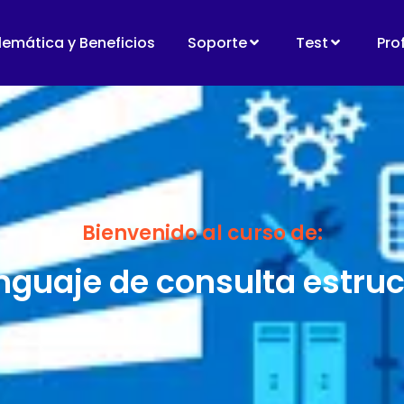
lemática y Beneficios
Soporte
Test
Pro
Bienvenido al curso de:
nguaje de consulta estru