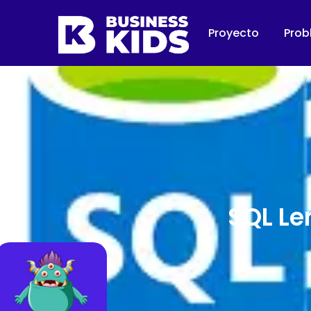
Proyecto
Prob
SQL Le