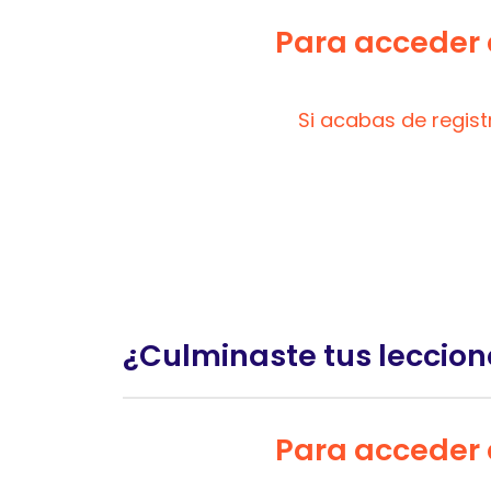
Para acceder a
Si acabas de regis
¿Culminaste tus leccion
Para acceder a