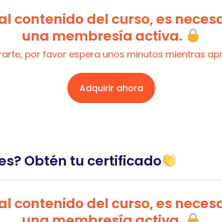
l contenido del curso, es neces
una membresía activa.
trarte, por favor espera unos minutos mientras a
Adquirir ahora
es? Obtén tu certificado
l contenido del curso, es neces
una membresía activa.