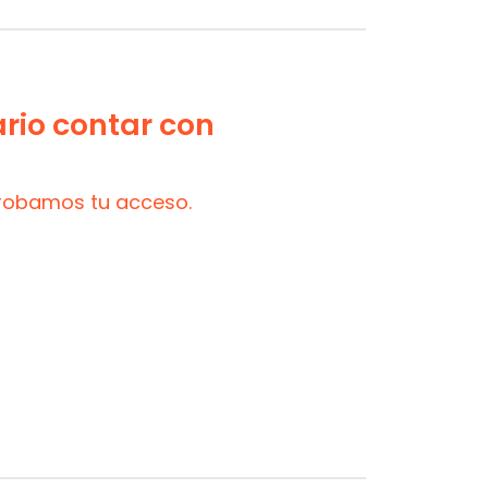
ario contar con
probamos tu acceso.