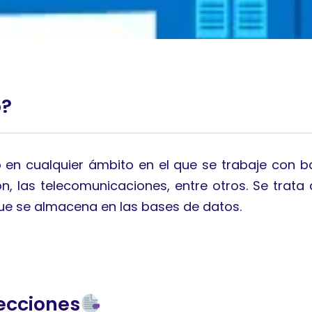
o?
do en cualquier ámbito en el que se trabaje con 
ción, las telecomunicaciones, entre otros. Se trat
que se almacena en las bases de datos.
ecciones