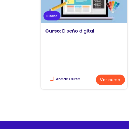
Diseño
Curso:
Diseño digital
Añadir Curso
Ver curso