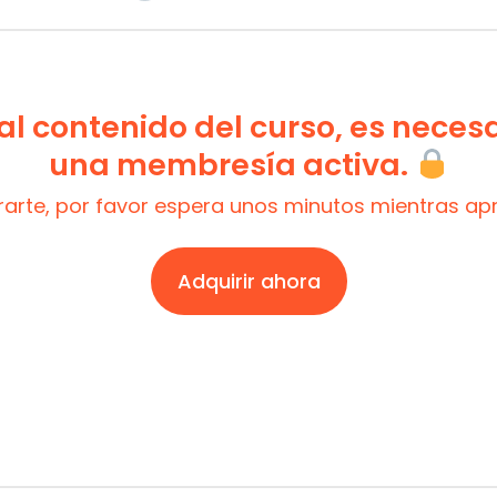
l contenido del curso, es neces
una membresía activa.
trarte, por favor espera unos minutos mientras a
Adquirir ahora