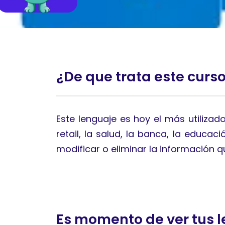
¿De que trata este curs
Este lenguaje es hoy el más utiliza
retail, la salud, la banca, la educa
modificar o eliminar la información 
Es momento de ver tus l