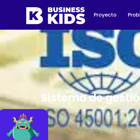
Proyecto
Prob
Sistema de gestió