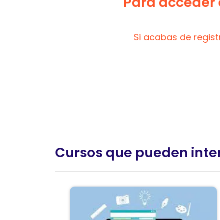
Para acceder a
Si acabas de regis
Cursos que pueden inte