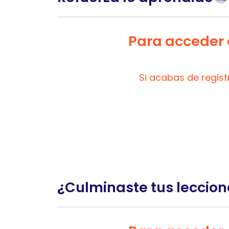
Para acceder a
Si acabas de regis
¿Culminaste tus leccion