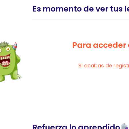
Es momento de ver tus l
Para acceder a
Si acabas de regis
Refuerza lo aprendido