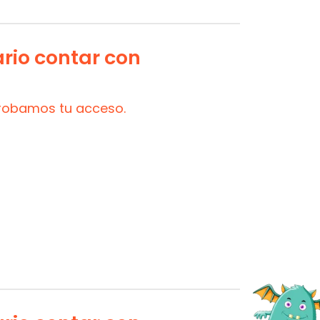
ario contar con
probamos tu acceso.