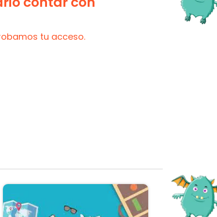
ario contar con
probamos tu acceso.