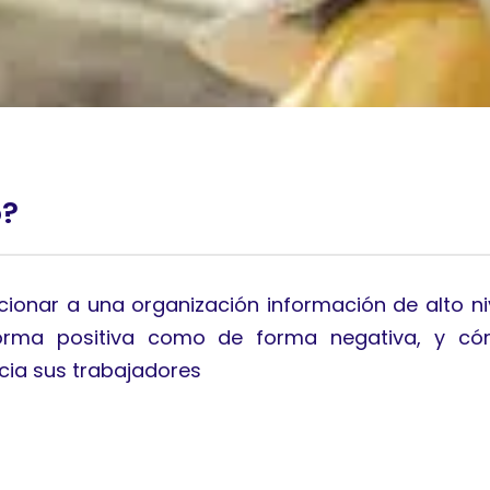
o?
rcionar a una organización información de alto n
orma positiva como de forma negativa, y có
acia sus trabajadores