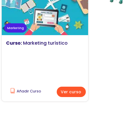
Marketing
Curso:
Marketing turístico
Añadir Curso
Ver curso