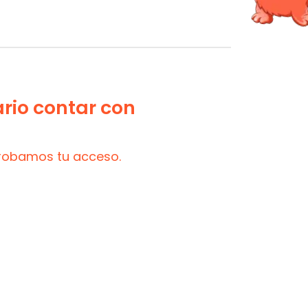
ario contar con
probamos tu acceso.