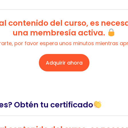
l contenido del curso, es neces
una membresía activa.
trarte, por favor espera unos minutos mientras a
Adquirir ahora
es? Obtén tu certificado