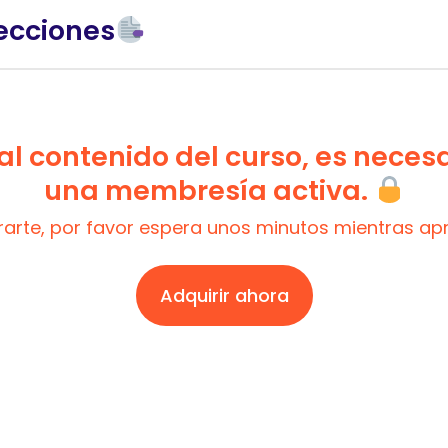
ecciones
l contenido del curso, es neces
una membresía activa.
trarte, por favor espera unos minutos mientras a
Adquirir ahora