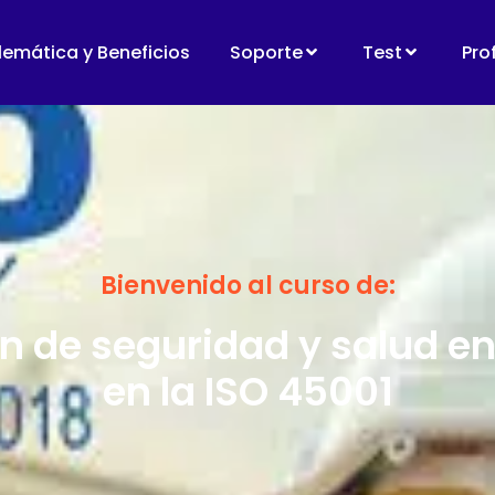
lemática y Beneficios
Soporte
Test
Pro
Bienvenido al curso de:
n de seguridad y salud en
en la ISO 45001