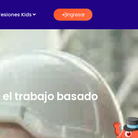
fesiones Kids
Ingresar
 el trabajo basado