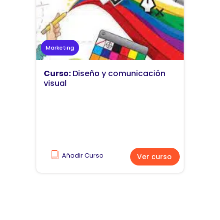
Marketing
Curso:
Diseño y comunicación
visual
Añadir Curso
Ver curso