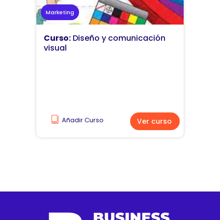
Marketing
Curso:
Diseño y comunicación
visual
Añadir Curso
Ver curso