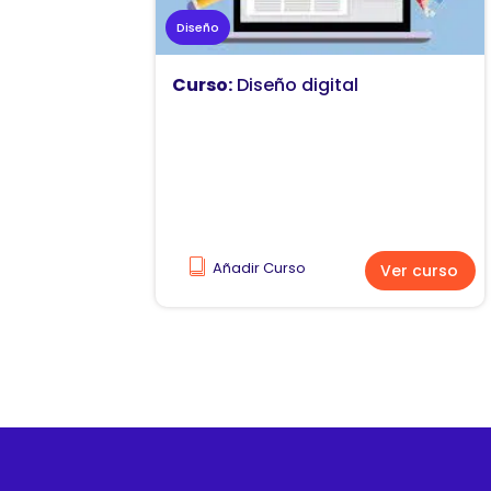
Diseño
Curso:
Diseño digital
Añadir Curso
Ver curso