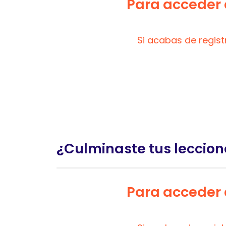
Para acceder a
Si acabas de regis
¿Culminaste tus leccion
Para acceder a