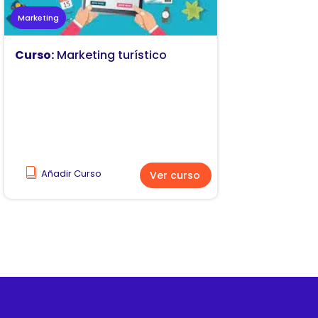
Marketing
Curso:
Marketing turístico
Añadir Curso
Ver curso