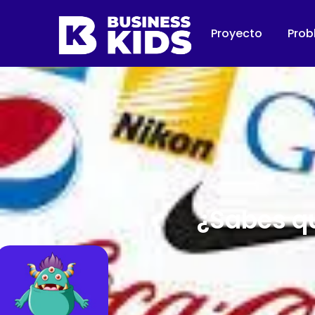
Proyecto
Prob
¿Sabes qu