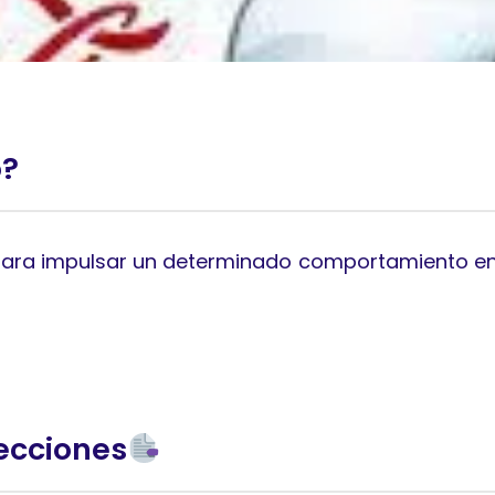
o?
para impulsar un determinado comportamiento en
ecciones