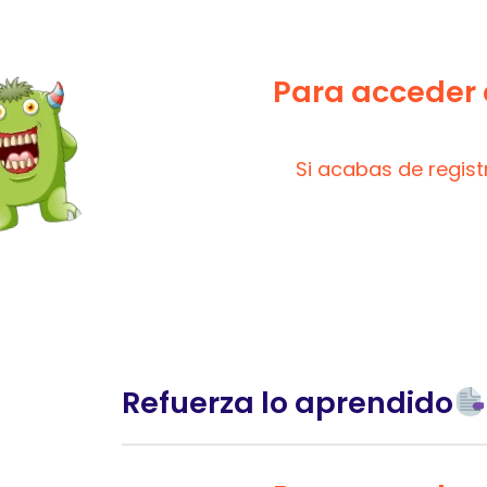
Para acceder a
Si acabas de regis
Refuerza lo aprendido