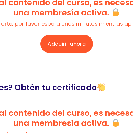
l contenido del curso, es neces
una membresía activa.
trarte, por favor espera unos minutos mientras a
Adquirir ahora
es? Obtén tu certificado
l contenido del curso, es neces
una membresía activa.