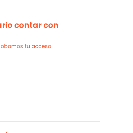
ario contar con
probamos tu acceso.