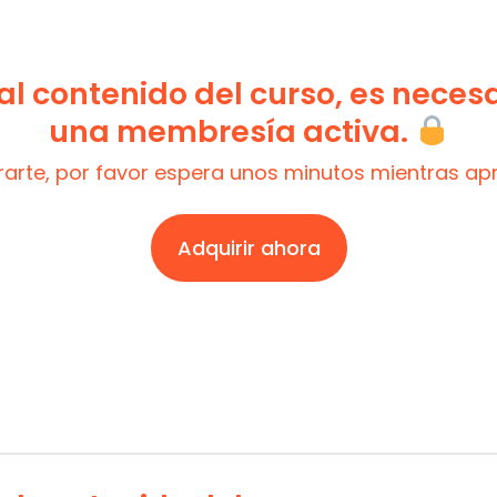
l contenido del curso, es neces
una membresía activa.
trarte, por favor espera unos minutos mientras a
Adquirir ahora