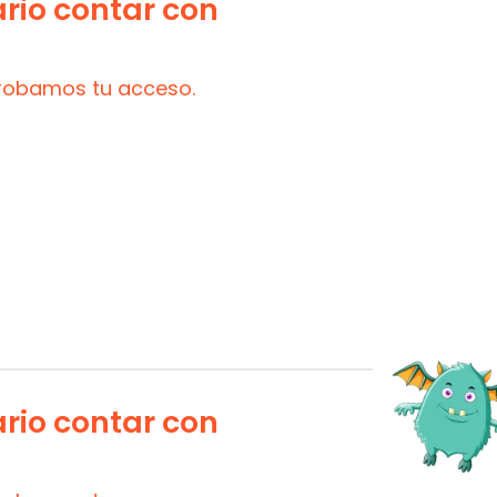
ario contar con
probamos tu acceso.
ario contar con