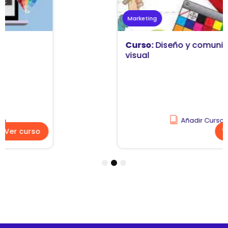
Marketing
Curso:
Diseño y comunicación
visual
Añadir Curso
Ver curso
1
2
3