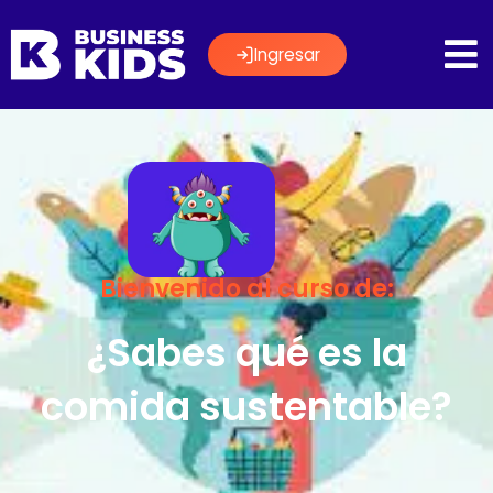
Ingresar
Bienvenido al curso de:
¿Sabes qué es la
comida sustentable?