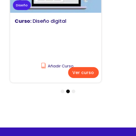
Marketing
Curso:
Diseño y comunicación
visual
Añadir Curso
Ver curso
1
2
3