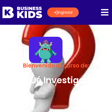
Ingresar
Bienvenido al curso de:
¿Qué Investigar?