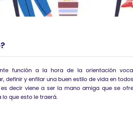
o?
nte función a la hora de la orientación voca
, definir y enfilar una buen estilo de vida en tod
es decir viene a ser la mano amiga que se ofre
 lo que esto le traerá.