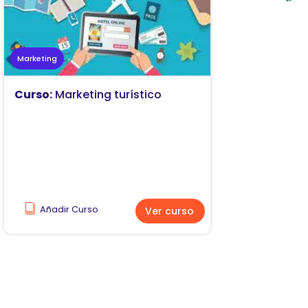
Marketing
Curso:
Marketing turístico
Añadir Curso
Ver curso