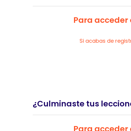
Para acceder a
Si acabas de regis
¿Culminaste tus leccion
Para acceder a