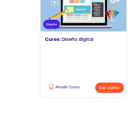
Diseño
Curso:
Diseño digital
Añadir Curso
Ver curso