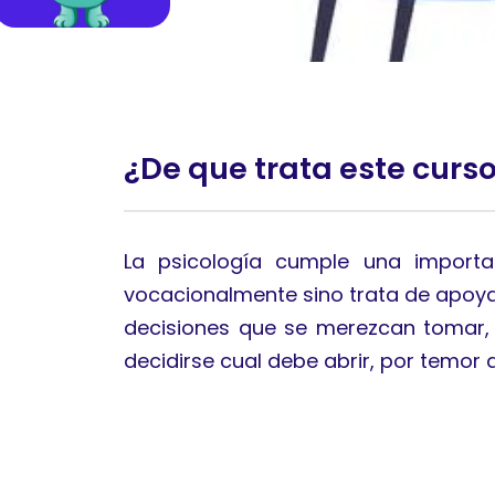
¿De que trata este curs
La psicología cumple una importa
vocacionalmente sino trata de apoyar
decisiones que se merezcan tomar, 
decidirse cual debe abrir, por temor a