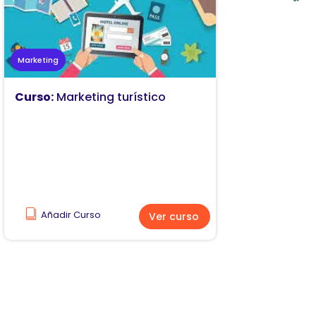
Marketing
Curso:
Marketing turístico
Añadir Curso
Ver curso