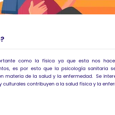
o?
rtante como la física ya que esta nos hace
tos, es por esto que la psicología sanitaria 
 materia de la salud y la enfermedad. ​ Se int
 culturales contribuyen a la salud física y la enf