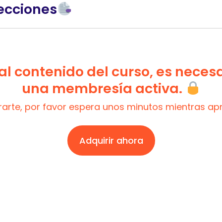
ecciones
l contenido del curso, es neces
una membresía activa.
trarte, por favor espera unos minutos mientras a
Adquirir ahora