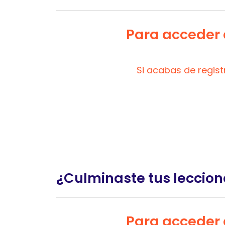
Para acceder a
Si acabas de regis
¿Culminaste tus leccion
Para acceder a