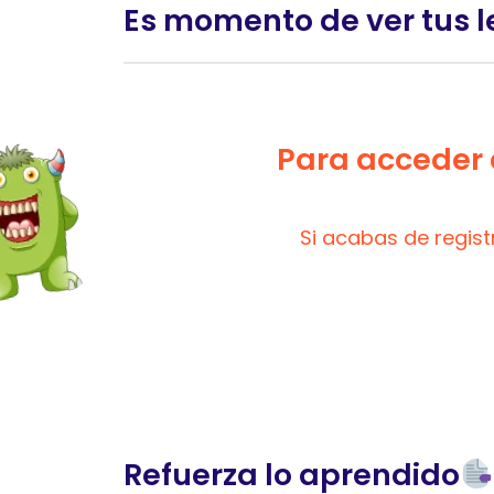
Es momento de ver tus l
Para acceder a
Si acabas de regis
Refuerza lo aprendido