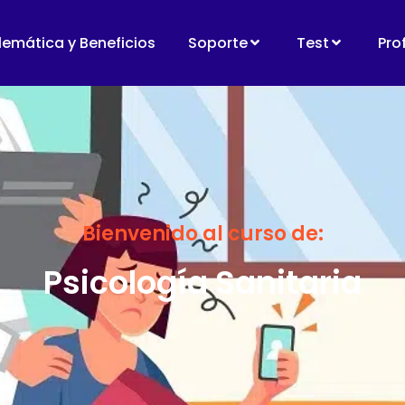
lemática y Beneficios
Soporte
Test
Pro
Bienvenido al curso de:
Psicología Sanitaria