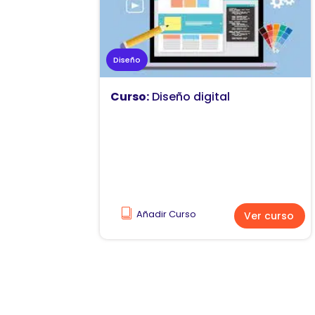
Diseño
Curso:
Diseño digital
Añadir Curso
Ver curso