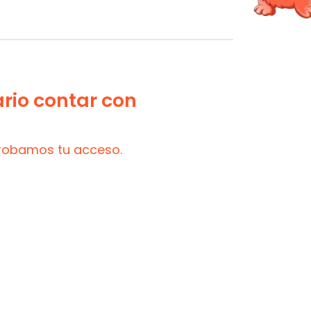
ario contar con
probamos tu acceso.