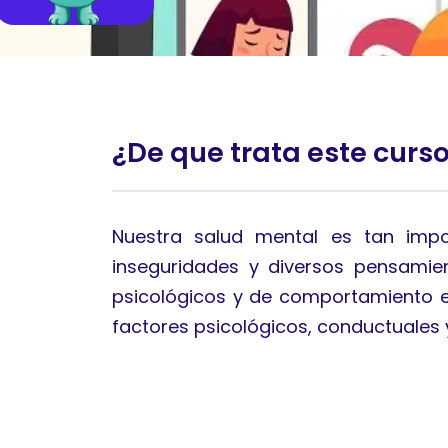
¿De que trata este curs
Nuestra salud mental es tan impo
inseguridades y diversos pensamien
psicológicos y de comportamiento en
factores psicológicos, conductuales y