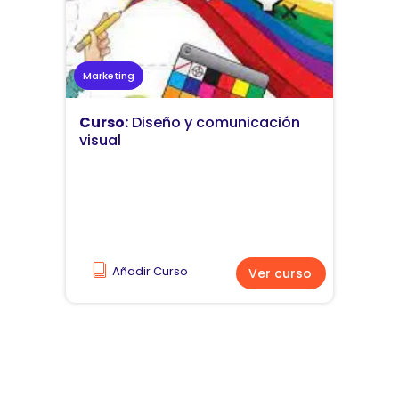
Marketing
Curso:
Diseño y comunicación
visual
Añadir Curso
Ver curso