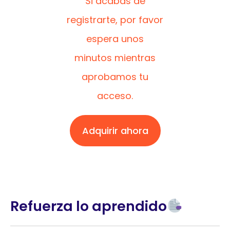
Si acabas de
registrarte, por favor
espera unos
minutos mientras
aprobamos tu
acceso.
Adquirir ahora
Refuerza lo aprendido