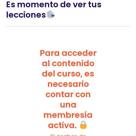
Es momento de ver tus
lecciones
Para acceder
al contenido
del curso, es
necesario
contar con
una
membresía
activa.