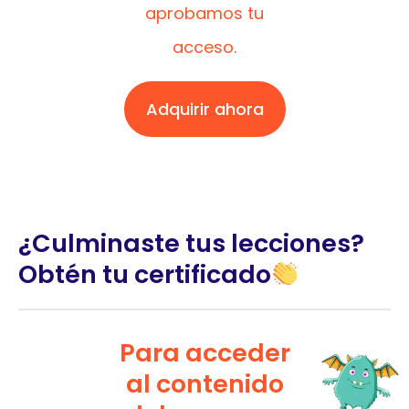
aprobamos tu
acceso.
Adquirir ahora
¿Culminaste tus lecciones?
Obtén tu certificado
Para acceder
al contenido