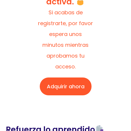
activa.
Si acabas de
registrarte, por favor
espera unos
minutos mientras
aprobamos tu
acceso.
Adquirir ahora
Refuerza lo aprendido