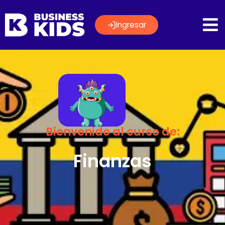
Ingresar
Bienvenido al curso de:
Finanzas