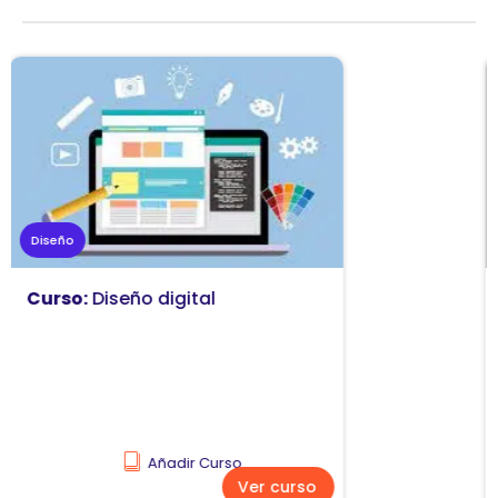
Marketing
Curso:
Diseño y comunicación
visual
Añadir Curso
Ver curso