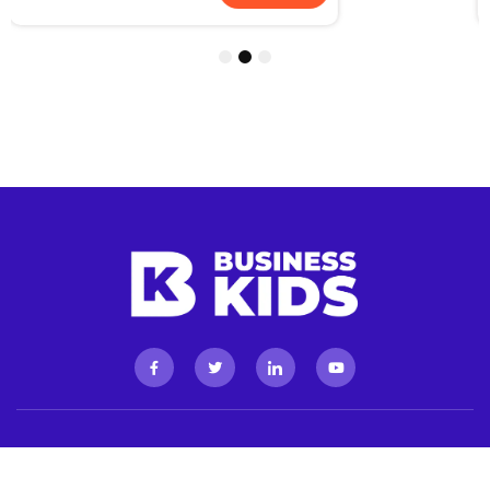
1
2
3
Todos los Derechos Reservados ©Business Kids