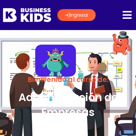
Ingresar
Bienvenido al curso de:
Administración de
Empresas