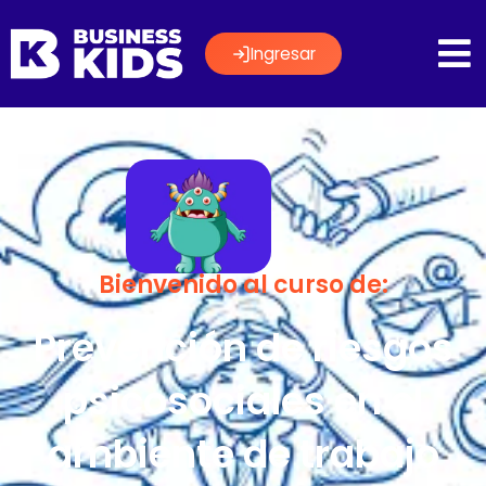
Ingresar
Bienvenido al curso de:
Prevención de riesgos
psicosociales en el
ambiente de trabajo