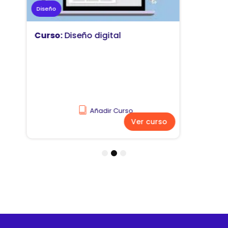
Marketing
Curso:
Diseño y comunicación
visual
Añadir Curso
Ver curso
1
2
3