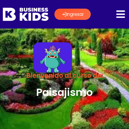
Ingresar
Bienvenido al curso de:
Paisajismo