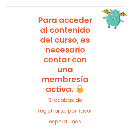
Para acceder
al contenido
del curso, es
necesario
contar con
una
membresía
activa.
Si acabas de
registrarte, por favor
espera unos