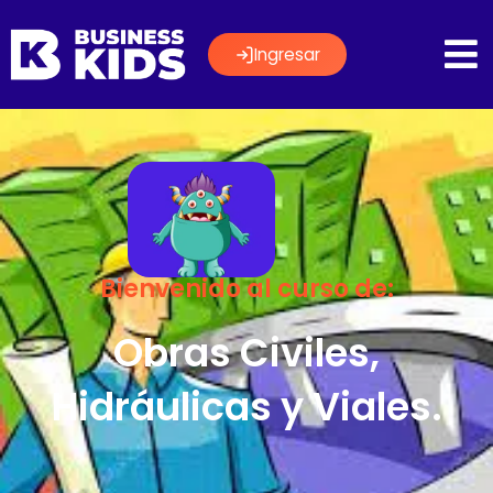
Ingresar
Bienvenido al curso de:
Obras Civiles,
Hidráulicas y Viales.