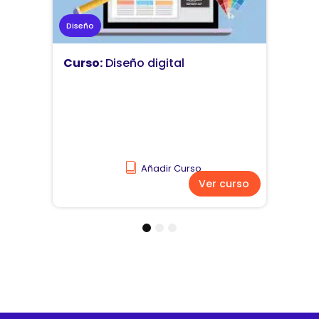
Marketing
Curso:
Diseño y comunicación
visual
Añadir Curso
Ver curso
1
2
3