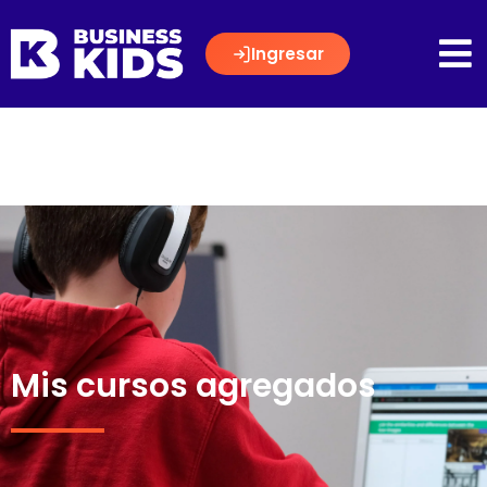
Ingresar
Mis cursos agregados