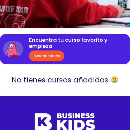
Encuentra tu curso favorito y
empieza
Buscar cursos
No tienes cursos añadidos