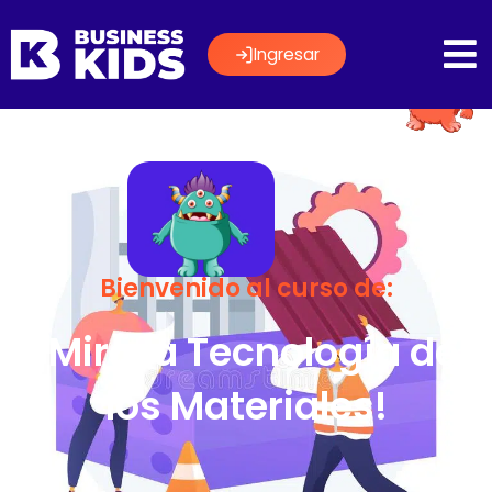
Ingresar
Bienvenido al curso de:
¡Mira la Tecnología de
los Materiales!