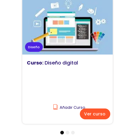
Marketing
Curso:
Diseño y comunicación
visual
Añadir Curso
Ver curso