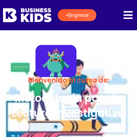
Ingresar
Bienvenido al curso de:
Metodología para la
Lectura Investigativa