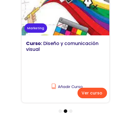
Marketing
Curso:
Diseño y comunicación
visual
Añadir Curso
Ver curso
1
2
3