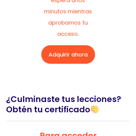
espera unos
minutos mientras
aprobamos tu
acceso.
Adquirir ahora
¿Culminaste tus lecciones?
Obtén tu certificado
Para acceder