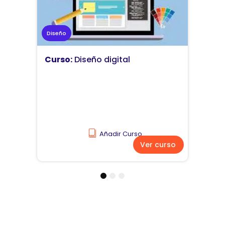
Marketing
Curso:
Diseño y comunicación
visual
Añadir Curso
Ver curso
1
2
3