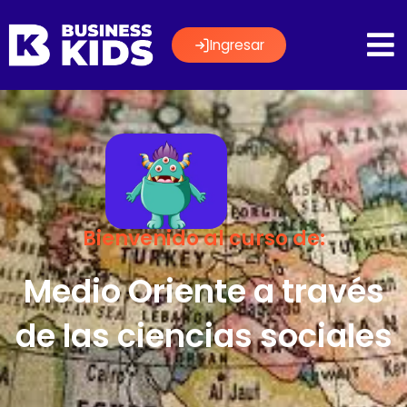
Ingresar
Bienvenido al curso de:
Medio Oriente a través
de las ciencias sociales