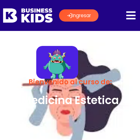
Ingresar
Bienvenido al curso de:
Medicina Estetica