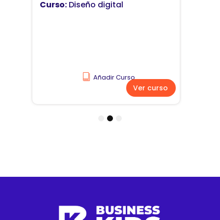
Curso:
Diseño y comunicación
visual
Añadir Curso
Ver curso
1
2
3