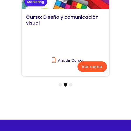
Marketing
Curso:
Diseño y comunicación
visual
Añadir Curso
Ver curso
1
2
3