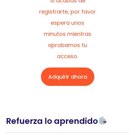
Si acabas de
registrarte, por favor
espera unos
minutos mientras
aprobamos tu
acceso.
Adquirir ahora
Refuerza lo aprendido