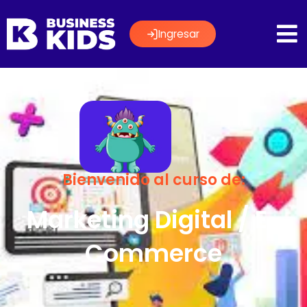
Ingresar
Bienvenido al curso de:
Marketing Digital / E-
Commerce