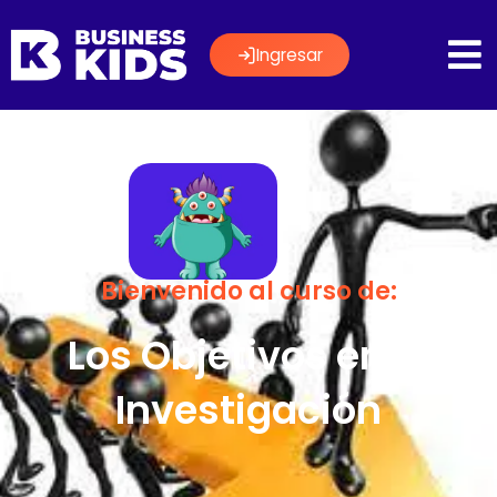
Ingresar
Bienvenido al curso de:
Los Objetivos en la
Investigación