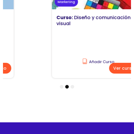
Marketing
Curso:
Diseño y comunicación
visual
Añadir Curso
Ver curso
1
2
3