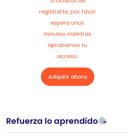
Si acabas de
registrarte, por favor
espera unos
minutos mientras
aprobamos tu
acceso.
Adquirir ahora
Refuerza lo aprendido