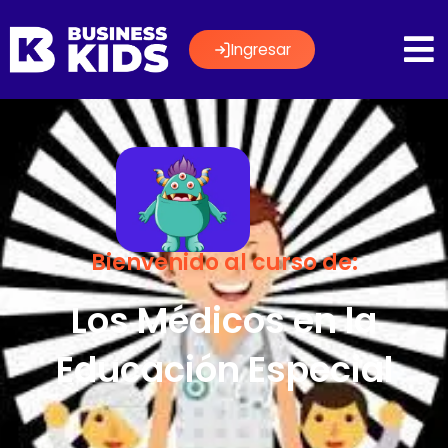
Ingresar
Bienvenido al curso de:
Los Médicos en la
Educación Especial