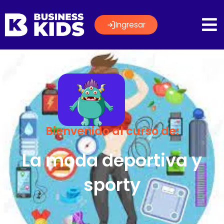
Ingresar
Bienvenido al curso de:
La moda deportiva y
sporty