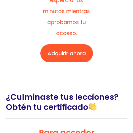
espera unos
minutos mientras
aprobamos tu
acceso.
Adquirir ahora
¿Culminaste tus lecciones?
Obtén tu certificado
Para acceder