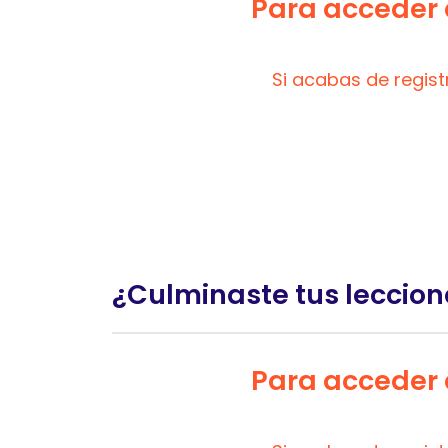
Para acceder a
Si acabas de regis
¿Culminaste tus leccion
Para acceder a