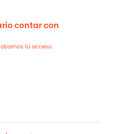
ario contar con
probamos tu acceso.