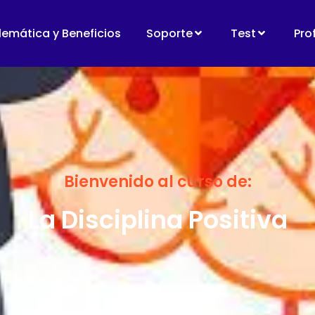
lemática y Beneficios
Soporte
Test
Pro
Bienvenido al curso de:
La Disciplina Positiva