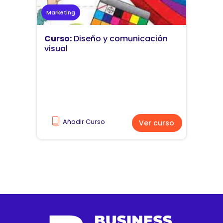
Marketing
Curso:
Diseño y comunicación
visual
Añadir Curso
Ver curso