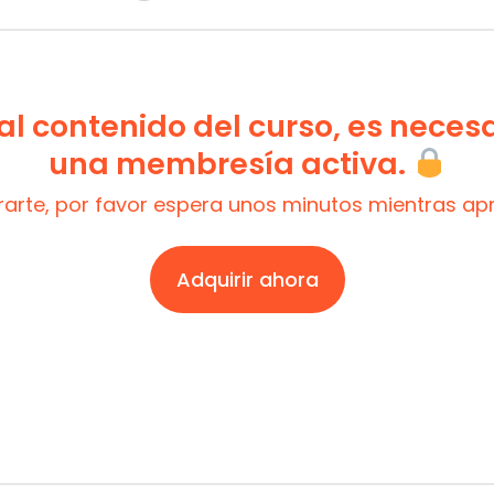
l contenido del curso, es neces
una membresía activa.
trarte, por favor espera unos minutos mientras a
Adquirir ahora