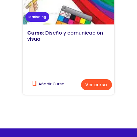
Marketing
Curso:
Diseño y comunicación
visual
Añadir Curso
Ver curso