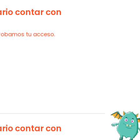
ario contar con
probamos tu acceso.
ario contar con