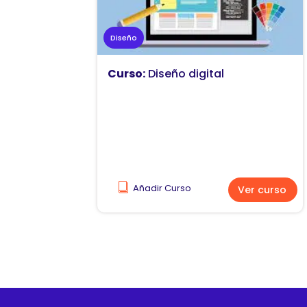
Diseño
Curso:
Diseño digital
Añadir Curso
Ver curso