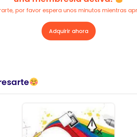
trarte, por favor espera unos minutos mientras a
Adquirir ahora
resarte