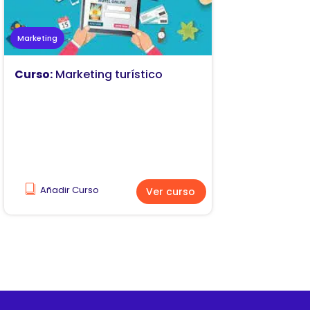
Marketing
Curso:
Marketing turístico
Añadir Curso
Ver curso