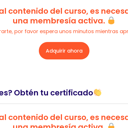
l contenido del curso, es neces
una membresía activa.
trarte, por favor espera unos minutos mientras a
Adquirir ahora
es? Obtén tu certificado
l contenido del curso, es neces
una membresía activa.