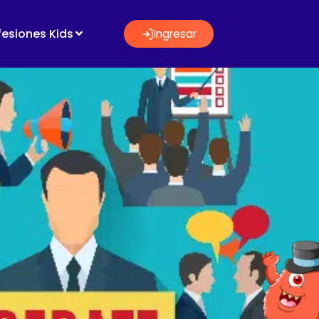
fesiones Kids
Ingresar