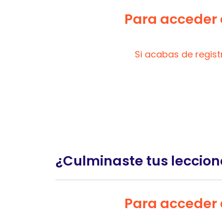
Para acceder a
Si acabas de regis
¿Culminaste tus leccion
Para acceder a