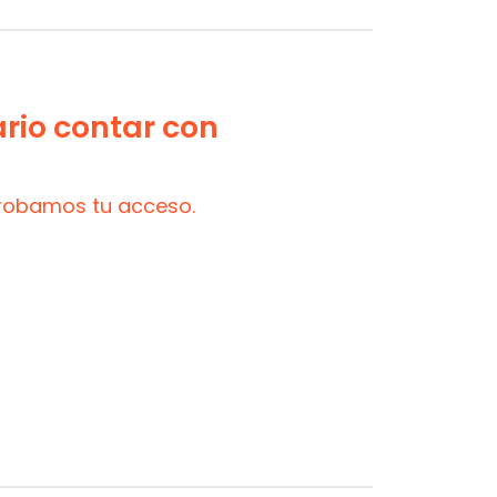
ario contar con
probamos tu acceso.