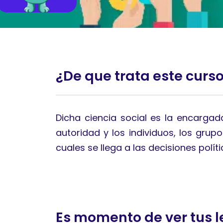
¿De que trata este curs
Dicha ciencia social es la encargada 
autoridad y los individuos, los grup
cuales se llega a las decisiones políti
Es momento de ver tus l