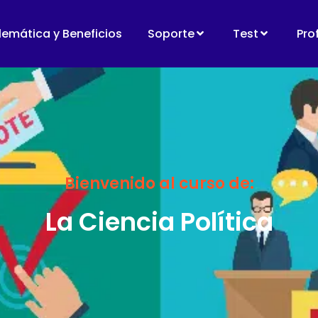
lemática y Beneficios
Soporte
Test
Pro
Bienvenido al curso de:
La Ciencia Política