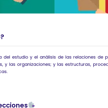
o?
del estudio y el análisis de las relaciones de po
os, y las organizaciones; y las estructuras, proc
cas.
ecciones