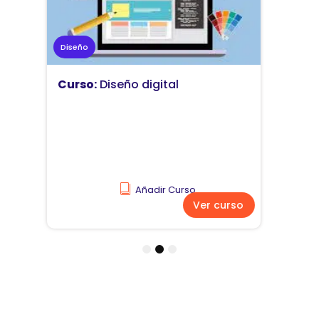
Marketing
Curso:
Diseño y comunicación
visual
Añadir Curso
Ver curso
1
2
3