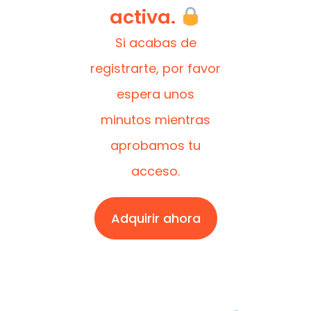
activa.
Si acabas de
registrarte, por favor
espera unos
minutos mientras
aprobamos tu
acceso.
Adquirir ahora