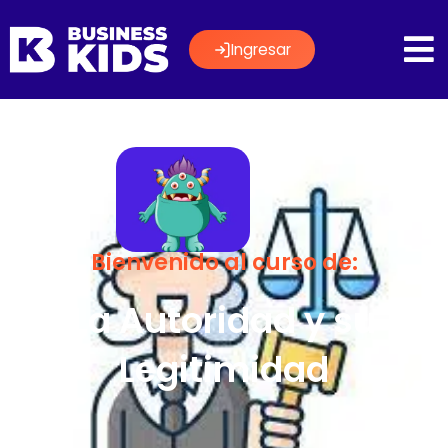
Ingresar
Bienvenido al curso de:
La Autoridad y su
Legitimidad