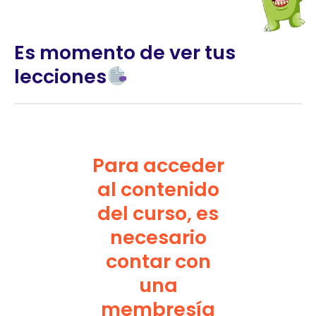
Es momento de ver tus
lecciones
Para acceder
al contenido
del curso, es
necesario
contar con
una
membresía