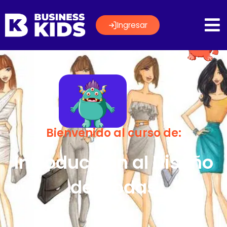
Ingresar
Bienvenido al curso de:
Introducción al Diseño
de Modas