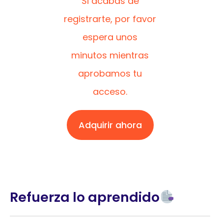
Si acabas de
registrarte, por favor
espera unos
minutos mientras
aprobamos tu
acceso.
Adquirir ahora
Refuerza lo aprendido