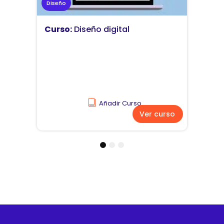
Marketing
Curso:
Diseño y comunicación
visual
Añadir Curso
Ver curso
1
2
3