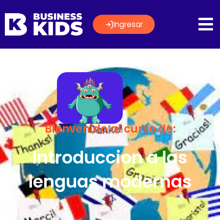
Ingresar
Bienvenido al curso de:
Introduccion a las
lenguas modernas