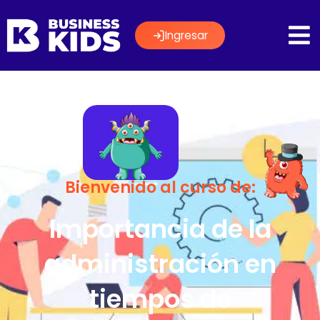
Ingresar
Bienvenido al curso de:
Importancia de la
administración en
tiempos de