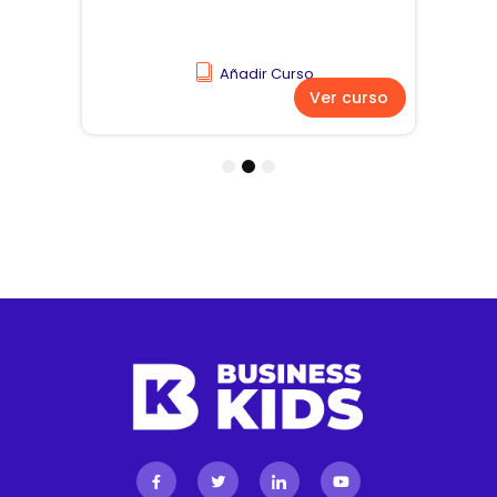
Añadir Curso
Ver curso
1
2
3