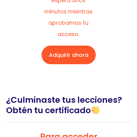
espera unos
minutos mientras
aprobamos tu
acceso.
Adquirir ahora
¿Culminaste tus lecciones?
Obtén tu certificado
Para acceder