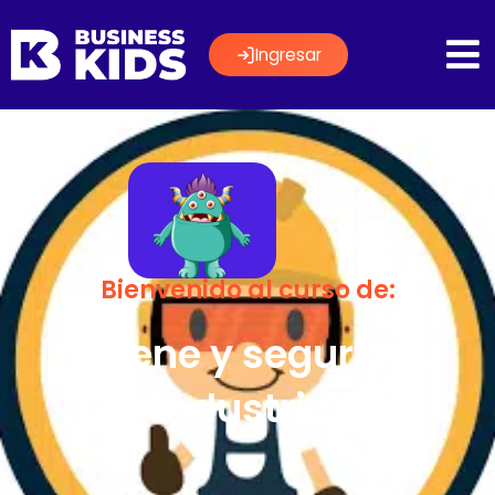
Ingresar
Bienvenido al curso de:
Higiene y seguridad
industrial