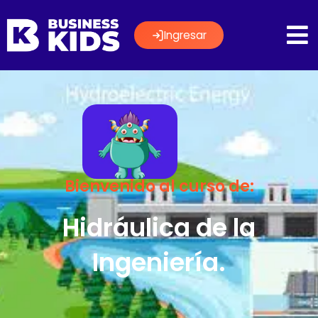
Ingresar
Bienvenido al curso de:
Hidráulica de la
Ingeniería.