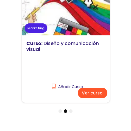
Marketing
Curso:
Diseño y comunicación
visual
Añadir Curso
Ver curso
1
2
3