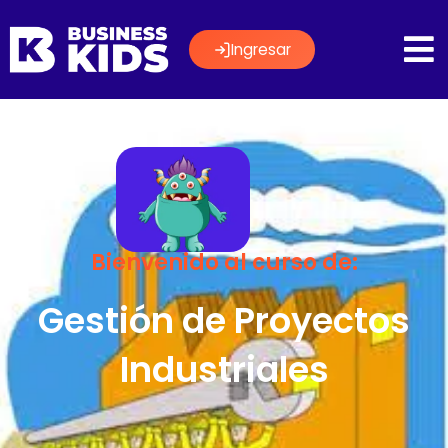
Ingresar
Bienvenido al curso de:
Gestión de Proyectos
Industriales