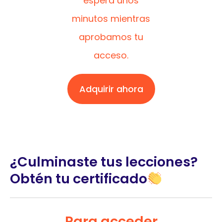
espera unos
minutos mientras
aprobamos tu
acceso.
Adquirir ahora
¿Culminaste tus lecciones?
Obtén tu certificado
Para acceder