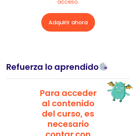
acceso.
Adquirir ahora
Refuerza lo aprendido
Para acceder
al contenido
del curso, es
necesario
contar con