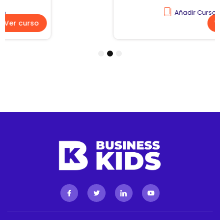
Añadir Curso
Ver curso
1
2
3