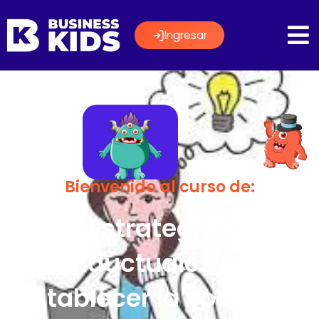
Ingresar
Bienvenido al curso de:
Estrategías
conductuales para
establecer la vocación