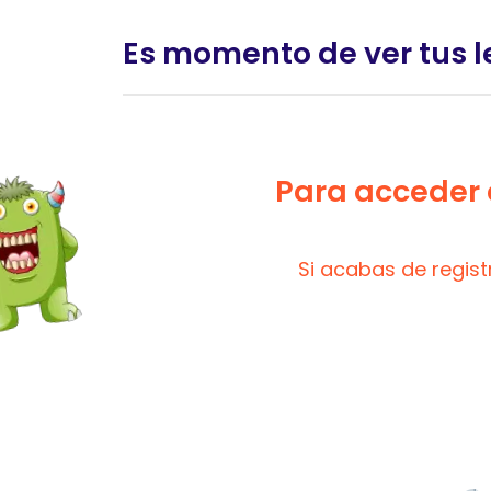
Es momento de ver tus l
Para acceder a
Si acabas de regis