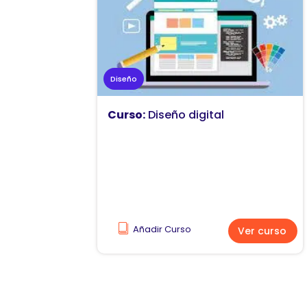
Diseño
Curso:
Diseño digital
Añadir Curso
Ver curso