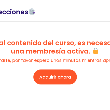
ecciones
l contenido del curso, es neces
una membresía activa.
trarte, por favor espera unos minutos mientras a
Adquirir ahora