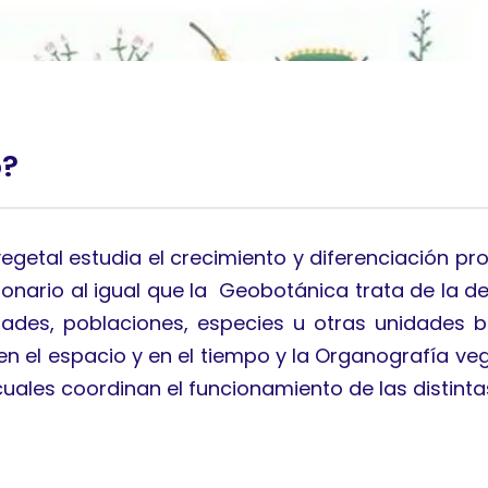
o?
tal estudia el crecimiento y diferenciación prog
onario al igual que la Geobotánica trata de la des
dades, poblaciones, especies u otras unidades
n el espacio y en el tiempo y la Organografía veg
 cuales coordinan el funcionamiento de las distinta