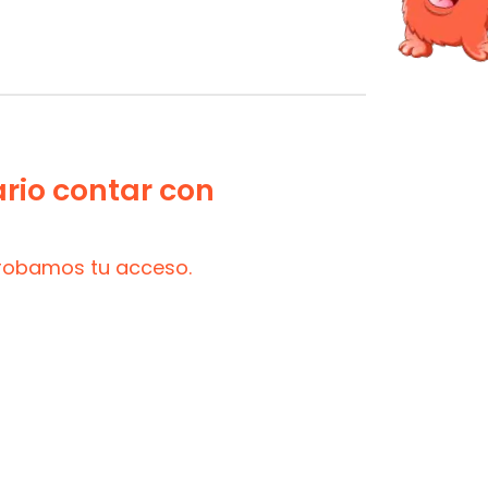
ario contar con
probamos tu acceso.