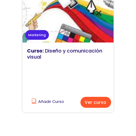
Marketing
Curso:
Diseño y comunicación
visual
Añadir Curso
Ver curso