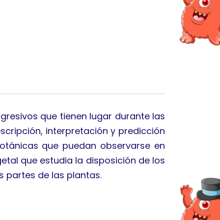
resivos que tienen lugar durante las
cripción, interpretación y predicción
 botánicas que puedan observarse en
etal que estudia la disposición de los
s partes de las plantas.