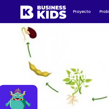
Proyecto
Prob
Embriolo