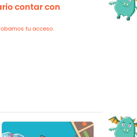
ario contar con
probamos tu acceso.