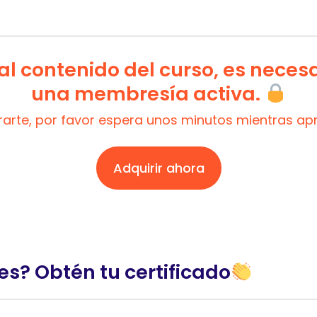
l contenido del curso, es neces
una membresía activa.
trarte, por favor espera unos minutos mientras a
Adquirir ahora
es? Obtén tu certificado