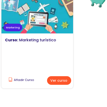
Marketing
Curso:
Marketing turístico
Añadir Curso
Ver curso