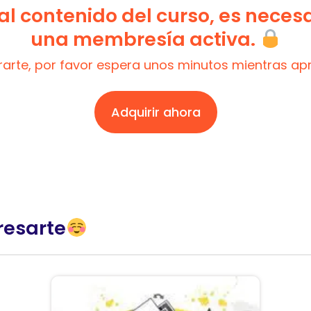
l contenido del curso, es neces
una membresía activa.
trarte, por favor espera unos minutos mientras a
Adquirir ahora
resarte