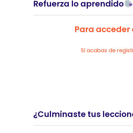
Refuerza lo aprendido
Para acceder a
Si acabas de regis
¿Culminaste tus leccion