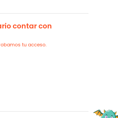
ario contar con
probamos tu acceso.