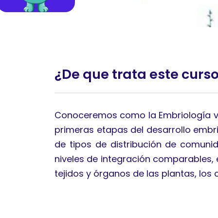
¿De que trata este curs
Conoceremos como la Embriología vege
primeras etapas del desarrollo embri
de tipos de distribución de comuni
niveles de integración comparables, e
tejidos y órganos de las plantas, los