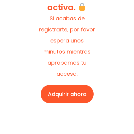
activa.
Si acabas de
registrarte, por favor
espera unos
minutos mientras
aprobamos tu
acceso.
Adquirir ahora