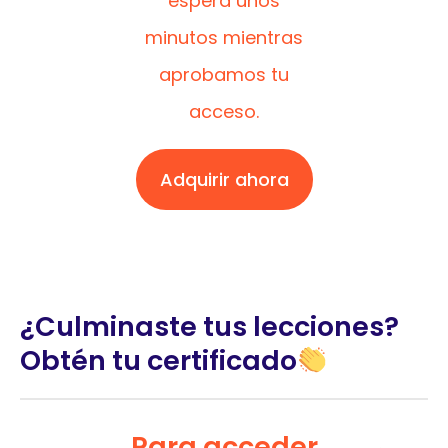
espera unos
minutos mientras
aprobamos tu
acceso.
Adquirir ahora
¿Culminaste tus lecciones?
Obtén tu certificado
Para acceder