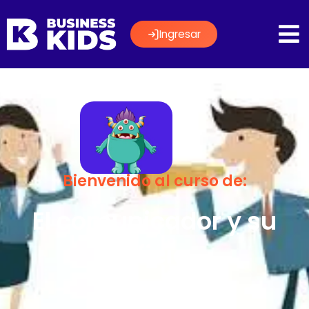
Ingresar
Bienvenido al curso de:
El comunicador y su
oficio