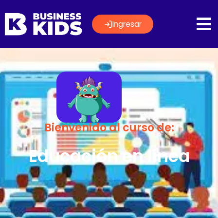
Ingresar
Bienvenido al curso de:
Educación en línea