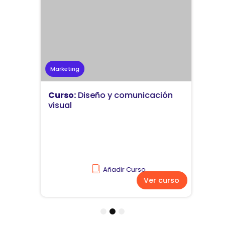
Marketing
Curso:
Diseño y comunicación
visual
Añadir Curso
Ver curso
1
2
3