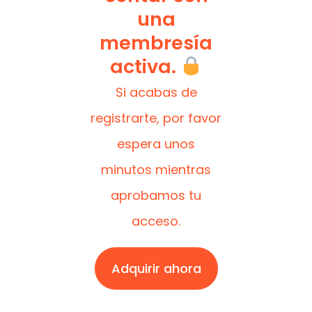
una
membresía
activa.
Si acabas de
registrarte, por favor
espera unos
minutos mientras
aprobamos tu
acceso.
Adquirir ahora