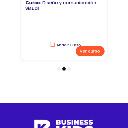
Curso:
Diseño y comunicación
visual
Añadir Curso
Ver curso
1
2
3