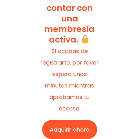
contar con
una
membresía
activa.
Si acabas de
registrarte, por favor
espera unos
minutos mientras
aprobamos tu
acceso.
Adquirir ahora