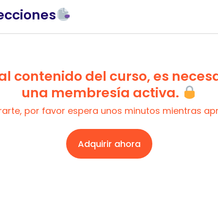
ecciones
l contenido del curso, es neces
una membresía activa.
trarte, por favor espera unos minutos mientras a
Adquirir ahora