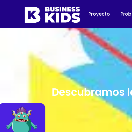
Proyecto
Prob
Descubramos la 