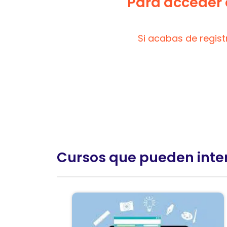
Para acceder a
Si acabas de regis
Cursos que pueden inte