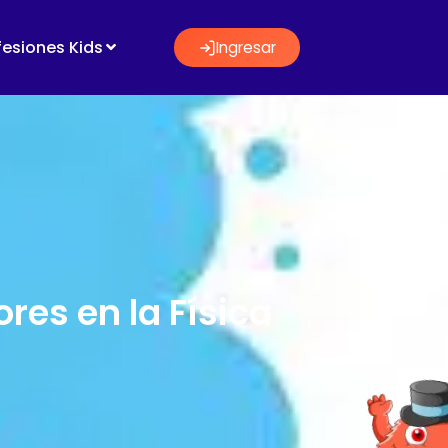
fesiones Kids
Ingresar
res en la Física