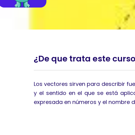
¿De que trata este curs
Los vectores sirven para describir fu
y el sentido en el que se está aplic
expresada en números y el nombre d