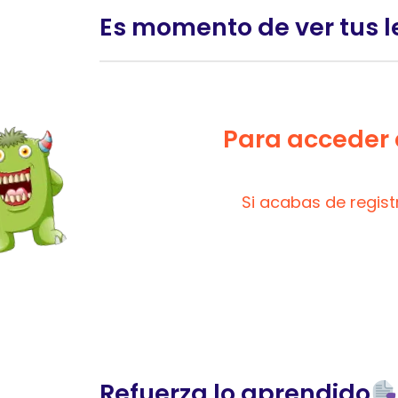
Es momento de ver tus l
Para acceder a
Si acabas de regis
Refuerza lo aprendido