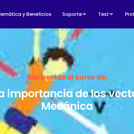
lemática y Beneficios
Soporte
Test
Pro
Bienvenido al curso de:
importancia de los vecto
Mecánica