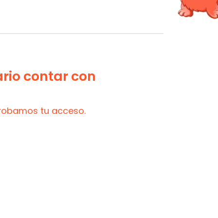
ario contar con
probamos tu acceso.