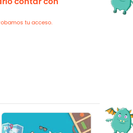
ario contar con
probamos tu acceso.