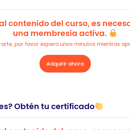
l contenido del curso, es neces
una membresía activa.
trarte, por favor espera unos minutos mientras a
Adquirir ahora
es? Obtén tu certificado