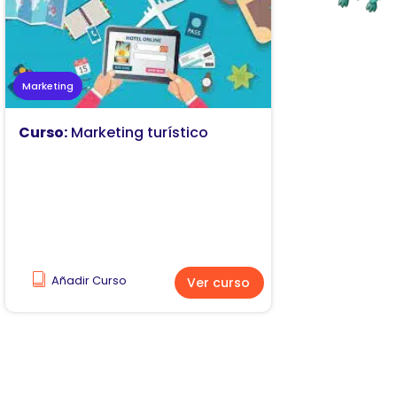
Marketing
Curso:
Marketing turístico
Añadir Curso
Ver curso