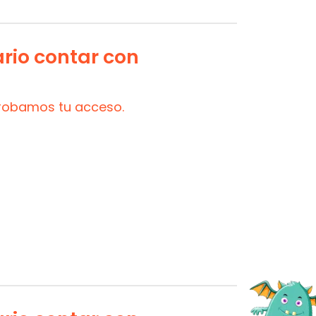
ario contar con
probamos tu acceso.